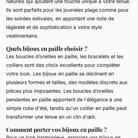
naturels qui ajoutent une touche unique à votre tenue.
Ils sont parfaits pour les
journées plage
comme pour
les soirées estivales, en apportant une note de
légèreté et de sophistication à votre
style
vestimentaire
.
Quels bijoux en paille choisir ?
Les
boucles d’oreilles
en paille, les bracelets et les
colliers sont des choix excellents pour compléter
votre
look
. Les
bijoux en paille
se déclinent en
plusieurs formes et tailles, des modèles discrets aux
pièces plus imposantes. Les
boucles d’oreilles
pendantes en paille apportent de l'élégance à une
simple
robe
d'été, tandis qu'un collier en paille peut
transformer une tenue en un clin d'œil.
Comment porter vos bijoux en paille ?
Pour un look harmonieux, associez vos
bijoux en