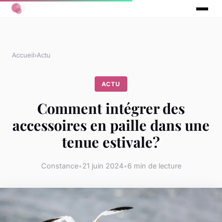
Accueil
›
Actu
ACTU
Comment intégrer des
accessoires en paille dans une
tenue estivale?
Constance
•
21 juin 2024
•
6 min de lecture