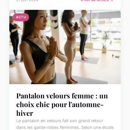
ACTU
Pantalon velours femme : un
choix chic pour l'automne-
hiver
Le pantalon en velours fait son grand retour
dans les garde-robes féminines. Selon une étude