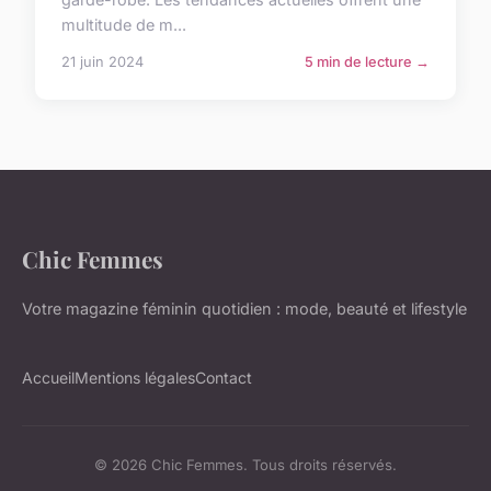
multitude de m...
21 juin 2024
5 min de lecture →
Chic Femmes
Votre magazine féminin quotidien : mode, beauté et lifestyle
Accueil
Mentions légales
Contact
© 2026 Chic Femmes. Tous droits réservés.