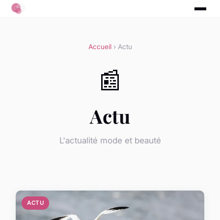
Accueil
› Actu
📰
Actu
L'actualité mode et beauté
ACTU