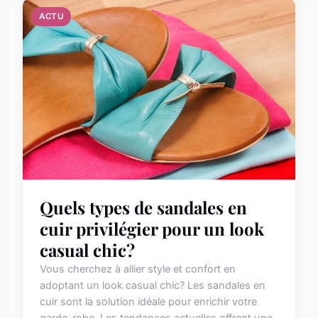
ACTU
Quels types de sandales en
cuir privilégier pour un look
casual chic?
Vous cherchez à allier style et confort en
adoptant un look casual chic? Les sandales en
cuir sont la solution idéale pour enrichir votre
garde-robe. Les tendances actuelles offrent une