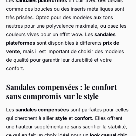
Les
sandales plateformes
en cuir avec des détails
comme des boucles ou des inserts métalliques sont
très prisées. Optez pour des modèles aux tons
neutres pour une polyvalence maximale, ou osez les
couleurs vives pour un effet wow. Les
sandales
plateformes
sont disponibles à différents
prix de
vente
, mais il est important de choisir des modèles
de qualité pour garantir leur durabilité et votre
confort.
Sandales compensées : le confort
sans compromis sur le style
Les
sandales compensées
sont parfaites pour celles
qui cherchent à allier
style
et
confort
. Elles offrent
une hauteur supplémentaire sans sacrifier la stabilité,
ce qui en fait un choix idéal pour un
look casual chic
.