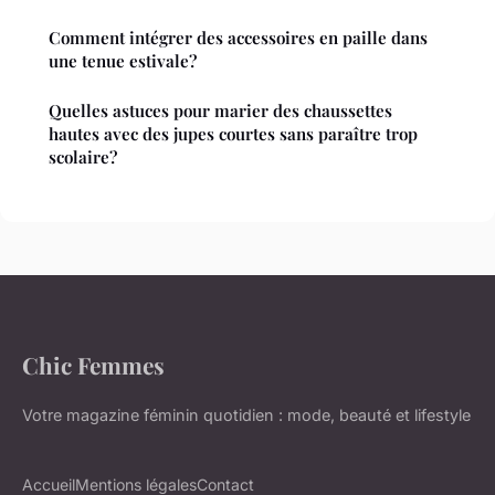
Comment intégrer des accessoires en paille dans
une tenue estivale?
Quelles astuces pour marier des chaussettes
hautes avec des jupes courtes sans paraître trop
scolaire?
Chic Femmes
Votre magazine féminin quotidien : mode, beauté et lifestyle
Accueil
Mentions légales
Contact