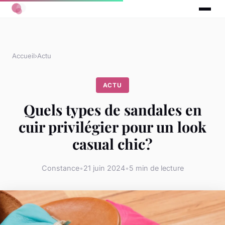
Accueil
›
Actu
ACTU
Quels types de sandales en
cuir privilégier pour un look
casual chic?
Constance
•
21 juin 2024
•
5 min de lecture