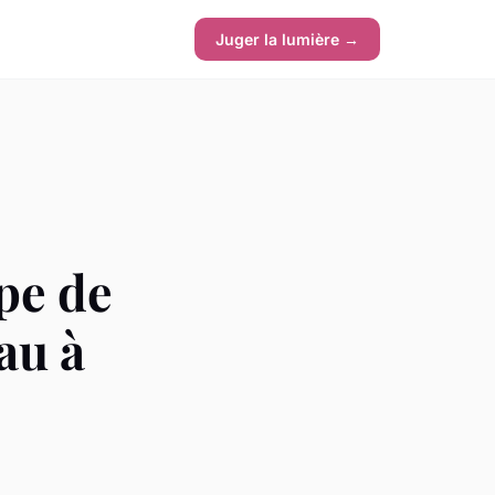
Juger la lumière →
pe de
au à