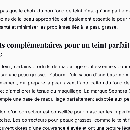
 pas que le choix du bon fond de teint n'est qu'une partie de
oins de la peau appropriée est également essentielle pour 
anté et minimiser les problèmes liés à la peau grasse.
ts complémentaires pour un teint parfait
e
 teint, certains produits de maquillage sont essentiels pour 
t sur une
peau grasse
. D'abord, l'utilisation d'une
base de m
élément, qui prépare la peau avant l'application du fond de
u et d'améliorer la tenue du maquillage. La marque
Sephora C
mple une base de maquillage parfaitement adaptée aux pe
ation d'un
correcteur
est conseillée pour masquer les imperfe
écise. Les correcteurs pour peaux grasses, comme le
teint 
ouvent dotés d'une couvrance élevée et ont une texture lég