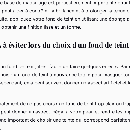
une base de maquillage est particulièrement importante pour
e peut aider à contrôler la brillance et à prolonger la tenue 
ite, appliquez votre fond de teint en utilisant une éponge 
obtenir une finition lisse et uniforme.
 à éviter lors du choix d'un fond de tein
un fond de teint, il est facile de faire quelques erreurs. Par
choisir un fond de teint à couvrance totale pour masquer tou
Cependant, cela peut souvent donner un aspect artificiel et 
alement de ne pas choisir un fond de teint trop clair ou tr
a peut donner un aspect inégal à votre peau et rendre les im
 donc important de choisir une teinte qui correspond parfaite
.