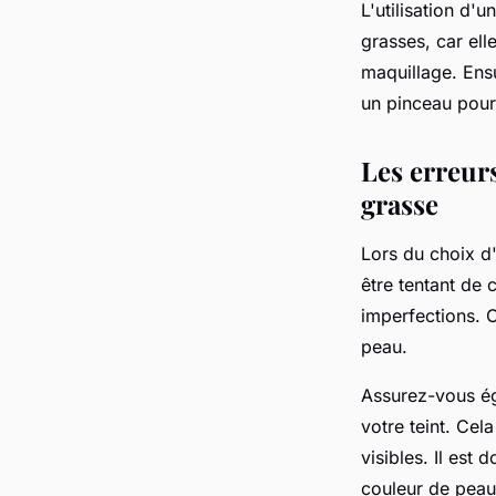
L'utilisation d'
grasses, car ell
maquillage. Ensu
un pinceau pour 
Les erreurs
grasse
Lors du choix d'
être tentant de 
imperfections
. 
peau.
Assurez-vous ég
votre teint. Cel
visibles. Il est
couleur de peau