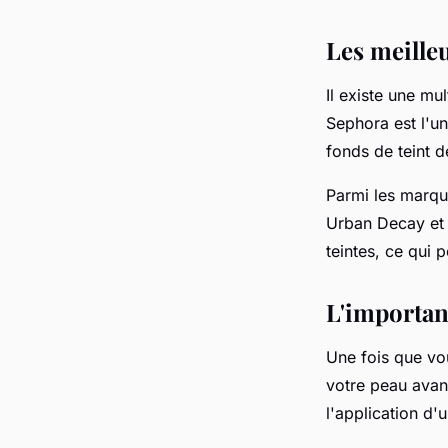
Les meille
Il existe une m
Sephora
est l'u
fonds de teint 
Parmi les marqu
Urban Decay et 
teintes, ce qui
L'importanc
Une fois que vou
votre peau avant
l'application d'