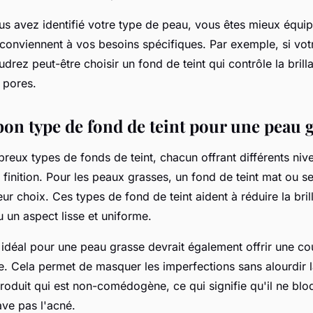
us avez identifié votre type de peau, vous êtes mieux équip
 conviennent à vos besoins spécifiques. Par exemple, si vot
drez peut-être choisir un fond de teint qui contrôle la brill
 pores.
bon type de fond de teint pour une peau 
breux types de fonds de teint, chacun offrant différents ni
 finition. Pour les peaux grasses, un fond de teint mat ou s
eur choix. Ces types de fond de teint aident à réduire la bril
 un aspect lisse et uniforme.
t idéal pour une peau grasse devrait également offrir une c
e. Cela permet de masquer les imperfections sans alourdir l
roduit qui est non-comédogène, ce qui signifie qu'il ne blo
ave pas l'acné.