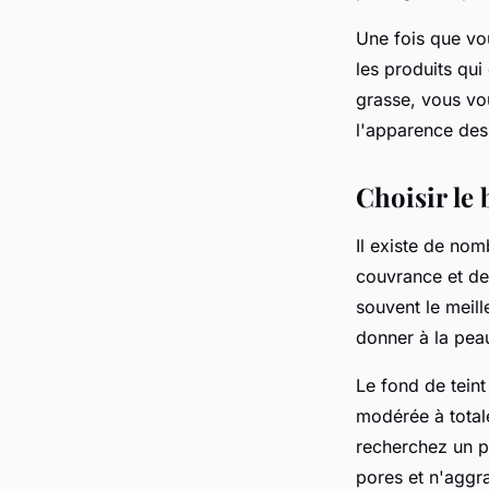
Une fois que vo
les produits qui
grasse, vous vou
l'apparence des
Choisir le 
Il existe de nom
couvrance
et de
souvent le meill
donner à la peau
Le fond de tein
modérée à total
recherchez un p
pores et n'aggr