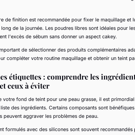
.
e de finition
est recommandée pour fixer le maquillage et lu
u long de la journée. Les poudres libres sont idéales pour l
bent l'excès de sébum sans donner un aspect cakey.
s important de sélectionner des produits complémentaires ad
r compléter votre routine maquillage et obtenir un teint par
es étiquettes : comprendre les ingrédient
 et ceux à éviter
 votre fond de teint pour une peau grasse, il est primordia
 liste des ingrédients. Certains composants sont bénéfique
es peuvent aggraver les problèmes de peau.
int formulés avec des
silicones
sont souvent recommandés p