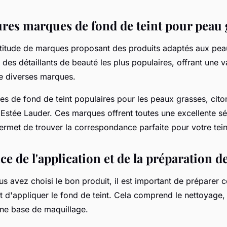
ures marques de fond de teint pour peau 
ultitude de marques proposant des produits adaptés aux pea
n des détaillants de beauté les plus populaires, offrant une
de diverses marques.
es de fond de teint populaires pour les peaux grasses, cito
Estée Lauder. Ces marques offrent toutes une excellente sé
 permet de trouver la correspondance parfaite pour votre
tein
e de l'application et de la préparation d
s avez choisi le bon produit, il est important de préparer 
 d'appliquer le fond de teint. Cela comprend le nettoyage, 
une base de maquillage.