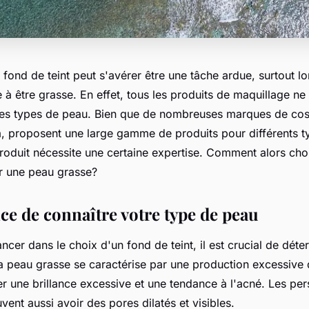
n
fond de teint
peut s'avérer être une tâche ardue, surtout l
 à être
grasse
. En effet, tous les produits de maquillage ne
les types de peau. Bien que de nombreuses marques de co
a
, proposent une large gamme de produits pour différents t
roduit nécessite une certaine expertise. Comment alors choi
ur une peau grasse?
ce de connaître votre type de peau
ncer dans le choix d'un fond de teint, il est crucial de déte
La peau grasse se caractérise par une production excessive
er une brillance excessive et une tendance à l'acné. Les pe
ent aussi avoir des pores dilatés et visibles.