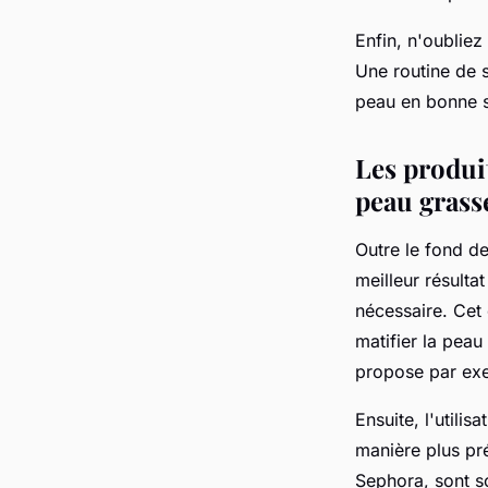
Enfin, n'oubliez
Une routine de s
peau en bonne s
Les produi
peau grass
Outre le fond de
meilleur résulta
nécessaire. Cet 
matifier la pea
propose par exe
Ensuite, l'utilis
manière plus pr
Sephora, sont s