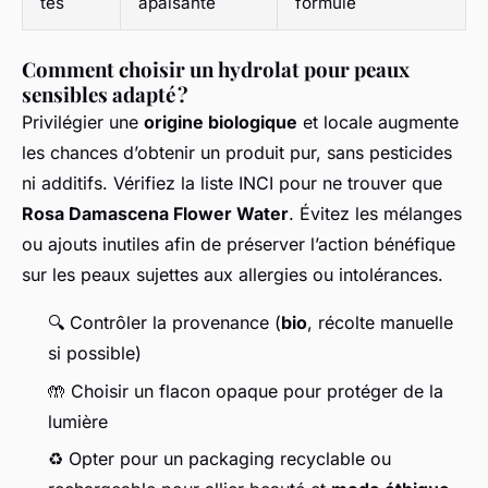
tés
apaisante
formule
Comment choisir un hydrolat pour peaux
sensibles adapté ?
Privilégier une
origine biologique
et locale augmente
les chances d’obtenir un produit pur, sans pesticides
ni additifs. Vérifiez la liste INCI pour ne trouver que
Rosa Damascena Flower Water
. Évitez les mélanges
ou ajouts inutiles afin de préserver l’action bénéfique
sur les peaux sujettes aux allergies ou intolérances.
🔍 Contrôler la provenance (
bio
, récolte manuelle
si possible)
🤲 Choisir un flacon opaque pour protéger de la
lumière
♻️ Opter pour un packaging recyclable ou