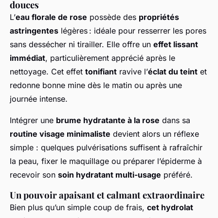
douces
L’
eau florale de rose
possède des
propriétés
astringentes
légères : idéale pour resserrer les pores
sans dessécher ni tirailler. Elle offre un
effet lissant
immédiat
, particulièrement apprécié après le
nettoyage. Cet effet
tonifiant
ravive l’
éclat du teint
et
redonne bonne mine dès le matin ou après une
journée intense.
Intégrer une
brume hydratante à la rose
dans sa
routine visage minimaliste
devient alors un réflexe
simple : quelques pulvérisations suffisent à rafraîchir
la peau, fixer le maquillage ou préparer l’épiderme à
recevoir son
soin hydratant multi-usage
préféré.
Un pouvoir apaisant et calmant extraordinaire
Bien plus qu’un simple coup de frais,
cet hydrolat