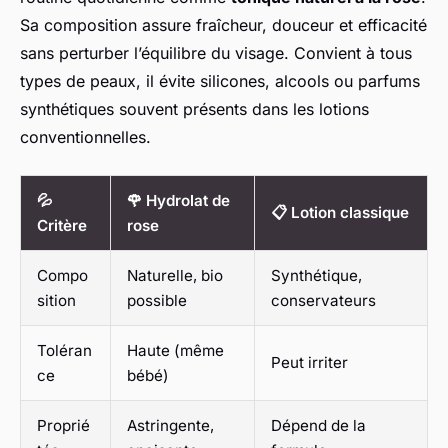
Sa composition assure fraîcheur, douceur et efficacité
sans perturber l’équilibre du visage. Convient à tous
types de peaux, il évite silicones, alcools ou parfums
synthétiques souvent présents dans les lotions
conventionnelles.
💦
🌹 Hydrolat de
📋 Lotion classique
Critère
rose
Compo
Naturelle, bio
Synthétique,
sition
possible
conservateurs
Toléran
Haute (même
Peut irriter
ce
bébé)
Proprié
Astringente,
Dépend de la