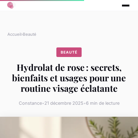
Accueil
›
Beauté
BEAUTÉ
Hydrolat de rose : secrets,
bienfaits et usages pour une
routine visage éclatante
Constance
•
21 décembre 2025
•
6 min de lecture