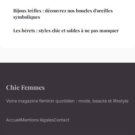
Bijoux trèfles : découvrez nos boucles d'oreilles
symboliques
Les bérets : styles chic et soldes à ne pas manquer
Chic Femmes
Votre magazine féminin quotidien : mode, beauté et lifestyle
Accueil
Mentions légales
Contact