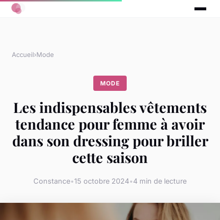
Accueil
›
Mode
MODE
Les indispensables vêtements
tendance pour femme à avoir
dans son dressing pour briller
cette saison
Constance
•
15 octobre 2024
•
4 min de lecture