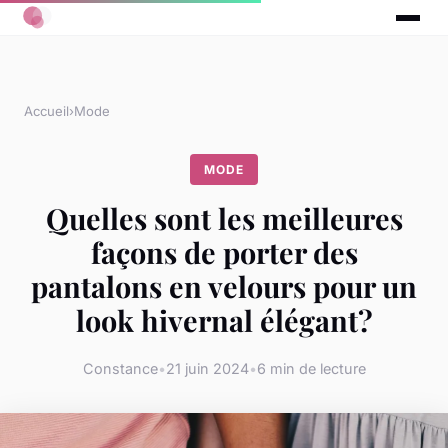
Accueil
›
Mode
MODE
Quelles sont les meilleures
façons de porter des
pantalons en velours pour un
look hivernal élégant?
Constance
•
21 juin 2024
•
6 min de lecture