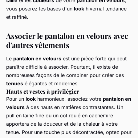
taille
et les
couleurs
de votre
pantalon en velours
,
vous poserez les bases d'un
look
hivernal tendance
et raffiné.
Associer le pantalon en velours avec
d'autres vêtements
Le
pantalon en velours
est une pièce forte qui peut
paraître difficile à associer. Pourtant, il existe de
nombreuses façons de le combiner pour créer des
tenues
élégantes et modernes.
Hauts et vestes à privilégier
Pour un
look
harmonieux, associez votre
pantalon en
velours
à des hauts en matières contrastantes. Un
pull en laine fine ou un col roulé en cachemire
apportera de la douceur et de la chaleur à votre
tenue. Pour une touche plus décontractée, optez pour