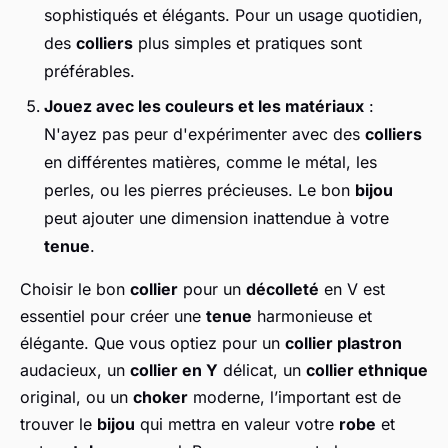
sophistiqués et élégants. Pour un usage quotidien,
des
colliers
plus simples et pratiques sont
préférables.
Jouez avec les couleurs et les matériaux
:
N'ayez pas peur d'expérimenter avec des
colliers
en différentes matières, comme le métal, les
perles, ou les pierres précieuses. Le bon
bijou
peut ajouter une dimension inattendue à votre
tenue
.
Choisir le bon
collier
pour un
décolleté
en V est
essentiel pour créer une
tenue
harmonieuse et
élégante. Que vous optiez pour un
collier plastron
audacieux, un
collier en Y
délicat, un
collier ethnique
original, ou un
choker
moderne, l’important est de
trouver le
bijou
qui mettra en valeur votre
robe
et