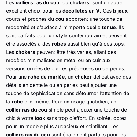
Les
colliers ras du cou
, ou
chokers
, sont un autre
excellent choix pour les
décolletés en V
. Ces
bijoux
courts et proches du
cou
apportent une touche de
modernité et d’audace à n’importe quelle
tenue
. Ils
sont parfaits pour un
style
contemporain et peuvent
être associés à des
robes
aussi bien qu'à des tops.
Les
chokers
peuvent être très variés, allant des
modèles minimalistes en métal ou en cuir aux
versions ornées de pierres précieuses ou de perles.
Pour une
robe de mariée
, un
choker
délicat avec des
détails en dentelle ou en perles peut ajouter une
touche de sophistication sans détourner l’attention de
la
robe
elle-même. Pour un usage quotidien, un
collier ras du cou
simple peut ajouter une touche de
chic à votre
look
sans trop d’effort. En soirée, optez
pour un modèle plus audacieux et scintillant. Les
colliers ras du cou
sont également parfaits pour les