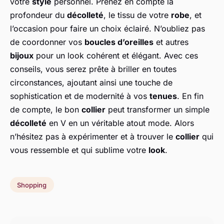
votre
style
personnel. Prenez en compte la
profondeur du
décolleté
, le tissu de votre
robe
, et
l’occasion pour faire un choix éclairé. N’oubliez pas
de coordonner vos
boucles d’oreilles
et autres
bijoux
pour un look cohérent et élégant. Avec ces
conseils, vous serez prête à briller en toutes
circonstances, ajoutant ainsi une touche de
sophistication et de modernité à vos
tenues
. En fin
de compte, le bon
collier
peut transformer un simple
décolleté
en V en un véritable atout mode. Alors
n’hésitez pas à expérimenter et à trouver le
collier
qui
vous ressemble et qui sublime votre
look
.
Shopping