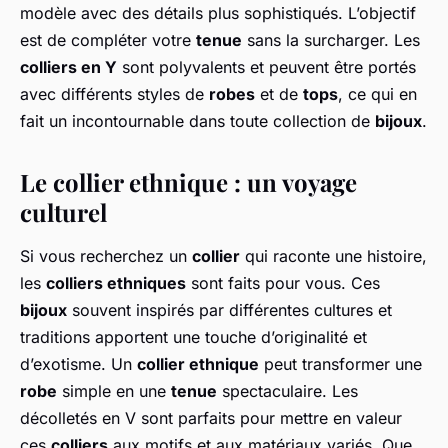
modèle avec des détails plus sophistiqués. L’objectif
est de compléter votre
tenue
sans la surcharger. Les
colliers en Y
sont polyvalents et peuvent être portés
avec différents styles de
robes
et de
tops
, ce qui en
fait un incontournable dans toute collection de
bijoux
.
Le collier ethnique : un voyage
culturel
Si vous recherchez un
collier
qui raconte une histoire,
les
colliers ethniques
sont faits pour vous. Ces
bijoux
souvent inspirés par différentes cultures et
traditions apportent une touche d’originalité et
d’exotisme. Un
collier ethnique
peut transformer une
robe
simple en une
tenue
spectaculaire. Les
décolletés en V sont parfaits pour mettre en valeur
ces
colliers
aux motifs et aux matériaux variés. Que